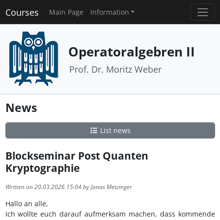
Courses
Main Page
Information
Operatoralgebren II
Prof. Dr. Moritz Weber
News
List news
Blockseminar Post Quanten
Kryptographie
Written on 20.03.2026 15:04 by Jonas Metzinger
Hallo an alle,
Ich wollte euch darauf aufmerksam machen, dass kommende