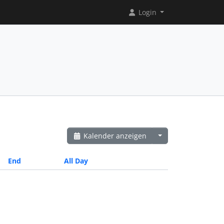
Login
Kalender anzeigen
End
All Day