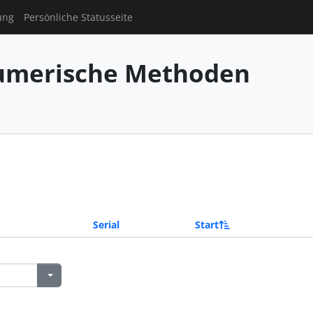
ung
Persönliche Statusseite
umerische Methoden
Serial
Start