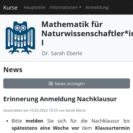
Kurse
Hauptseite
Informationen
Anmeldung
Mathematik für
Naturwissenschaftler*
I
Dr. Sarah Eberle
News
News anzeigen
Erinnerung Anmeldung Nachklausur
Geschrieben am 10.03.2022 10:55 von Sarah Eberle
Bitte
melden
Sie sich für die Nachklausur bis
spätestens eine Woche vor
dem
Klausurtermin