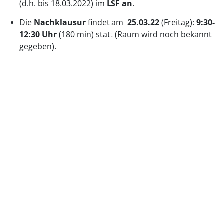
(d.h. bis 18.03.2022) im
LSF an
.
Die
Nachklausur
findet am
25.03.22
(Freitag):
9:30-
12:30 Uhr
(180 min) statt (Raum wird noch bekannt
gegeben).