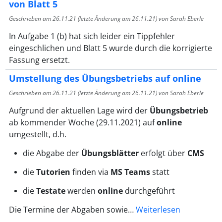
von Blatt 5
Geschrieben am
26.11.21
(letzte Änderung am
26.11.21
) von Sarah Eberle
In Aufgabe 1 (b) hat sich leider ein Tippfehler
eingeschlichen und Blatt 5 wurde durch die korrigierte
Fassung ersetzt.
Umstellung des Übungsbetriebs auf online
Geschrieben am
26.11.21
(letzte Änderung am
26.11.21
) von Sarah Eberle
Aufgrund der aktuellen Lage wird der
Übungsbetrieb
ab kommender Woche (29.11.2021) auf
online
umgestellt, d.h.
die Abgabe der
Übungsblätter
erfolgt über
CMS
die
Tutorien
finden via
MS Teams
statt
die
Testate
werden
online
durchgeführt
Die Termine der Abgaben sowie…
Weiterlesen