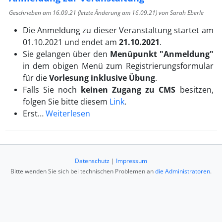
Geschrieben am
16.09.21
(letzte Änderung am
16.09.21
) von Sarah Eberle
Die Anmeldung zu dieser Veranstaltung startet am
01.10.2021 und endet am
21.10.2021
.
Sie gelangen über den
Menüpunkt "Anmeldung"
in dem obigen Menü zum Registrierungsformular
für die
Vorlesung inklusive Übung
.
Falls Sie noch
keinen Zugang zu CMS
besitzen,
folgen Sie bitte diesem
Link
.
Erst…
Weiterlesen
Datenschutz
|
Impressum
Bitte wenden Sie sich bei technischen Problemen an
die Administratoren
.