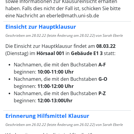
sowie Informationen zur Klausureinsicht erhalten
haben. Falls dies nicht der Fall ist, schicken Sie bitte
eine Nachricht an eberle@math.uni-sb.de
Einsicht zur Hauptklausur
Geschrieben am
28.02.22
(letzte Änderung am
28.02.22
) von Sarah Eberle
Die Einsicht zur Hauptklausur findet am
08.03.22
(Dienstag) im
Hörsaal 001
in
Gebäude E1 3
statt:
Nachnamen, die mit den Buchstaben
A-F
beginnen:
10:00-11:00 Uhr
Nachnamen, die mit den Buchstaben
G-O
beginnen:
11:00-12:00 Uhr
Nachnamen, die mit den Buchstaben
P-Z
beginnen:
12:00-13:00Uhr
Erinnerung Hilfsmittel Klausur
Geschrieben am
26.02.22
(letzte Änderung am
26.02.22
) von Sarah Eberle