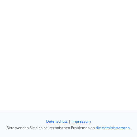
Datenschutz
|
Impressum
Bitte wenden Sie sich bei technischen Problemen an
die Administratoren
.