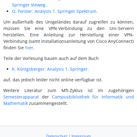
Springer Vieweg.
O. Forster: Analysis 1. Springer Spektrum.
Um außerhalb des Unigeländes darauf zugreifen zu können,
müssen Sie eine VPN-Verbindung zu den Uni-Servern
herstellen. Eine Anleitung zur Herstellung einer VPN-
Verbindung (samt Installationsanleitung von Cisco AnyConnect)
finden Sie
hier
.
Teile der Vorlesung bauen auch auf dem Buch
K. Königsberger: Analysis 1. Springer.
auf, das jedoch leider nicht online verfügbar ist.
Weitere Literatur zum MfI-Zyklus ist im zugehörigen
Semesterapparat
der
Campusbibliothek für Informatik und
Mathematik
zusammengestellt.
Datenschutz
|
Impressum