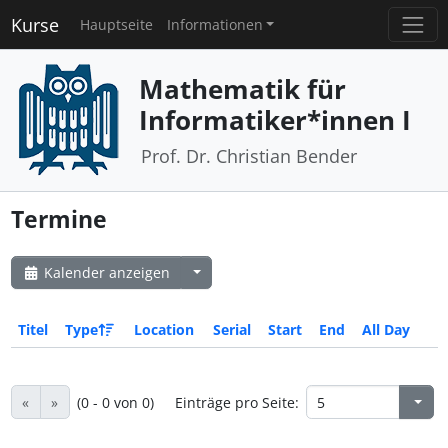
Kurse
Hauptseite
Informationen
Mathematik für
Informatiker*innen I
Prof. Dr. Christian Bender
Termine
Kalender anzeigen
Titel
Type
Location
Serial
Start
End
All Day
«
»
(0 - 0 von 0)
Einträge pro Seite: