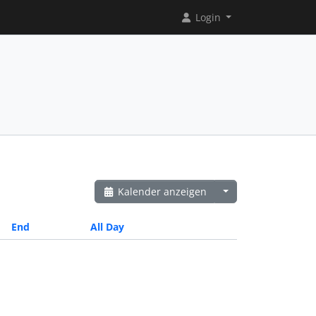
Login
Kalender anzeigen
End
All Day