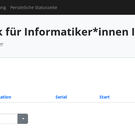
ung
Persönliche Statusseite
für Informatiker*innen I
er
ation
Serial
Start