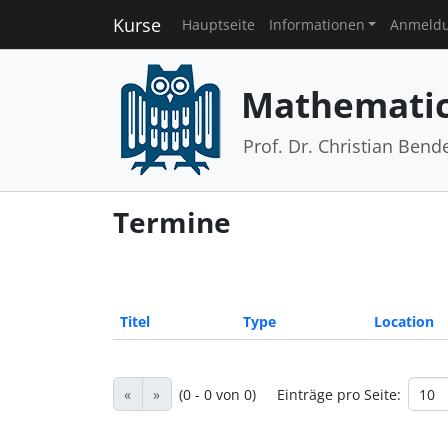
Kurse
Hauptseite
Informationen
Anmeld
Mathematic
Prof. Dr. Christian Bend
Termine
Titel
Type
Location
«
»
(0 - 0 von 0)
Einträge pro Seite: