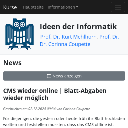
Kurse
Hauptseite
Informationen
Ideen der Informatik
Prof. Dr. Kurt Mehlhorn
,
Prof. Dr.
Dr. Corinna Coupette
News
News anzeigen
CMS wieder online | Blatt-Abgaben
wieder möglich
Geschrieben am 02.12.2024 09:34 von Corinna Coupette
Für diejenigen, die gestern oder heute früh ihr Blatt hochladen
wollten und feststellen mussten, dass das CMS offline ist: