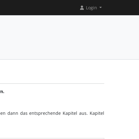
Login
n.
len dann das entsprechende Kapitel aus. Kapitel