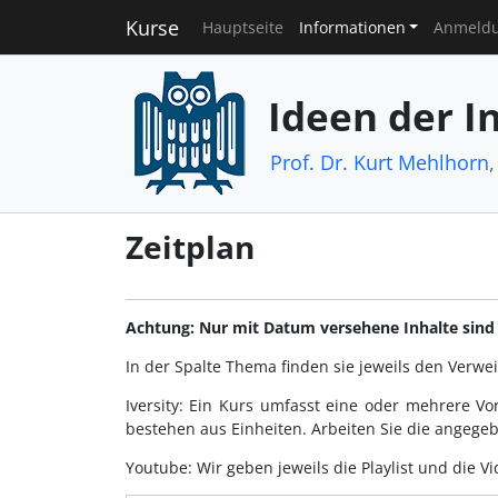
Kurse
Hauptseite
Informationen
Anmeld
Ideen der I
Prof. Dr. Kurt Mehlhorn
Zeitplan
Achtung: Nur mit Datum versehene Inhalte sind e
In der Spalte Thema finden sie jeweils den Verwe
Iversity: Ein Kurs umfasst eine oder mehrere V
bestehen aus Einheiten. Arbeiten Sie die angege
Youtube: Wir geben jeweils die Playlist und die Vid