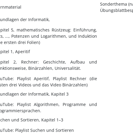
Sonderthema (n
rnmaterial
Übungsblattbes
undlagen der Informatik,
pitel 5, mathematisches Rüstzeug: Einführung,
ts, ..., Potenzen und Logarithmen, und Induktion
ie ersten drei Folien)
pitel 1, Aperitif
pitel 2, Rechner: Geschichte, Aufbau und
nktionsweise, Binärzahlen, Universalität.
uTube: Playlist Aperitif, Playlist Rechner (die
sten drei Videos und das Video Binärzahlen)
undlagen der Informatik, Kapitel 3
uTube: Playlist Algorithmen, Programme und
ogrammiersprachen.
chen und Sortieren, Kapitel 1–3
uTube: Playlist Suchen und Sortieren