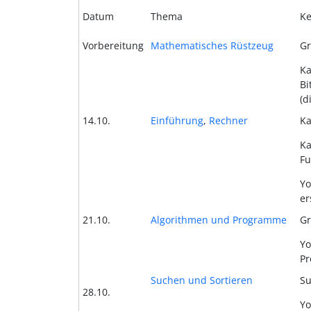
Datum
Thema
Ke
Vorbereitung
Mathematisches Rüstzeug
Gr
Ka
Bi
(d
14.10.
Einführung
,
Rechner
Ka
Ka
Fu
Yo
er
21.10.
Algorithmen und Programme
Gr
Yo
Pr
Suchen und Sortieren
Su
28.10.
Yo