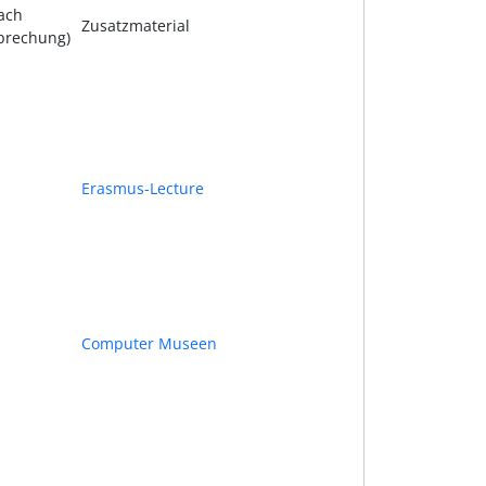
ach
Zusatzmaterial
prechung)
Erasmus-Lecture
Computer Museen