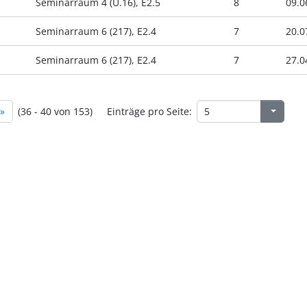
Seminarraum 4 (U.16), E2.5
8
09.0
Seminarraum 6 (217), E2.4
7
20.0
Seminarraum 6 (217), E2.4
7
27.0
»
(36 - 40 von 153)
Einträge pro Seite: