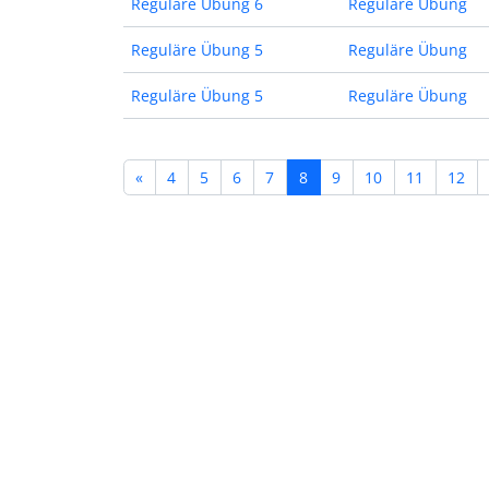
Reguläre Übung 6
Reguläre Übung
Reguläre Übung 5
Reguläre Übung
Reguläre Übung 5
Reguläre Übung
«
4
5
6
7
8
9
10
11
12