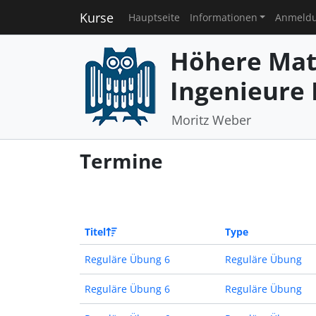
Kurse
Hauptseite
Informationen
Anmeld
Höhere Mat
Ingenieure I
Moritz Weber
Termine
Titel
Type
Reguläre Übung 6
Reguläre Übung
Reguläre Übung 6
Reguläre Übung