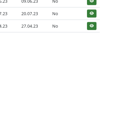
6.23
09.06.23
No
7.23
20.07.23
No
4.23
27.04.23
No