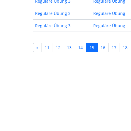
Reguläre Übung 3
Reguläre Übung
Reguläre Übung 3
Reguläre Übung
Reguläre Übung 3
Reguläre Übung
«
11
12
13
14
15
16
17
18