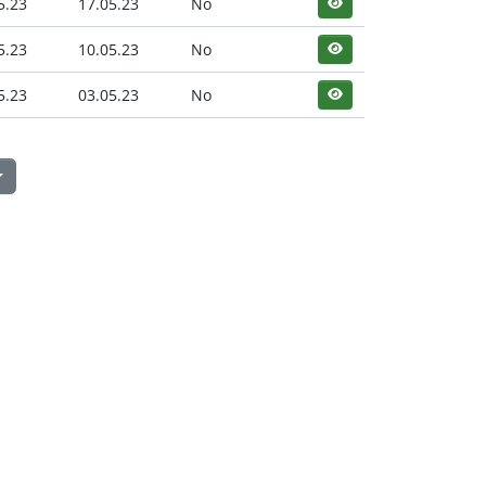
5.23
17.05.23
No
5.23
10.05.23
No
5.23
03.05.23
No