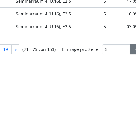
Seminarraum 4 (U.16), E2.5
5
17.0
Seminarraum 4 (U.16), E2.5
5
10.0
Seminarraum 4 (U.16), E2.5
5
03.0
19
»
(71 - 75 von 153)
Einträge pro Seite: