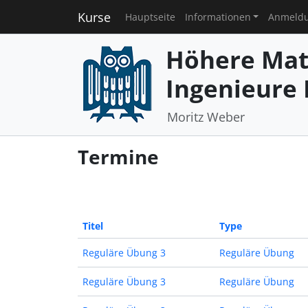
Kurse
Hauptseite
Informationen
Anmeld
Höhere Mat
Ingenieure I
Moritz Weber
Termine
Titel
Type
Reguläre Übung 3
Reguläre Übung
Reguläre Übung 3
Reguläre Übung