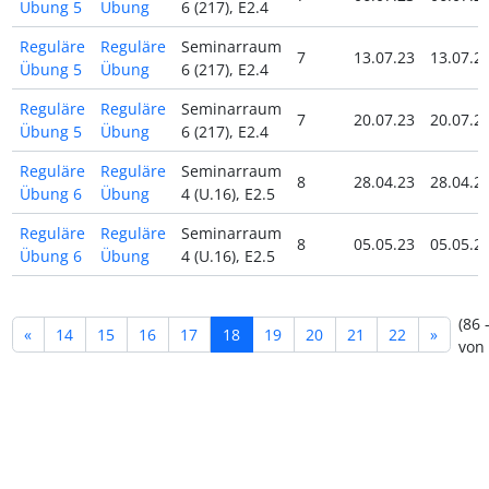
Übung 5
Übung
6 (217), E2.4
Reguläre
Reguläre
Seminarraum
7
13.07.23
13.07.2
Übung 5
Übung
6 (217), E2.4
Reguläre
Reguläre
Seminarraum
7
20.07.23
20.07.2
Übung 5
Übung
6 (217), E2.4
Reguläre
Reguläre
Seminarraum
8
28.04.23
28.04.2
Übung 6
Übung
4 (U.16), E2.5
Reguläre
Reguläre
Seminarraum
8
05.05.23
05.05.2
Übung 6
Übung
4 (U.16), E2.5
(86 
«
14
15
16
17
18
19
20
21
22
»
von 