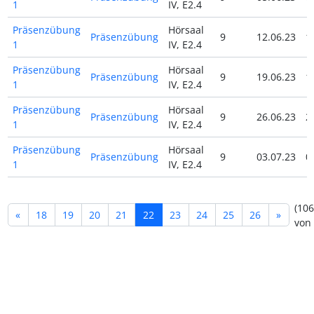
1
IV, E2.4
Präsenzübung
Hörsaal
Präsenzübung
9
12.06.23
1
1
IV, E2.4
Präsenzübung
Hörsaal
Präsenzübung
9
19.06.23
1
1
IV, E2.4
Präsenzübung
Hörsaal
Präsenzübung
9
26.06.23
2
1
IV, E2.4
Präsenzübung
Hörsaal
Präsenzübung
9
03.07.23
0
1
IV, E2.4
(106
«
18
19
20
21
22
23
24
25
26
»
von 