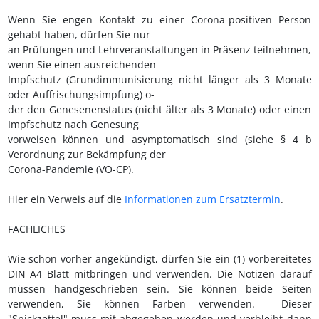
Wenn Sie engen Kontakt zu einer Corona-positiven Person
gehabt haben, dürfen Sie nur
an Prüfungen und Lehrveranstaltungen in Präsenz teilnehmen,
wenn Sie einen ausreichenden
Impfschutz (Grundimmunisierung nicht länger als 3 Monate
oder Auffrischungsimpfung) o-
der den Genesenenstatus (nicht älter als 3 Monate) oder einen
Impfschutz nach Genesung
vorweisen können und asymptomatisch sind (siehe § 4 b
Verordnung zur Bekämpfung der
Corona-Pandemie (VO-CP).
Hier ein Verweis auf die
Informationen zum Ersatztermin
.
FACHLICHES
Wie schon vorher angekündigt, dürfen Sie ein (1) vorbereitetes
DIN A4 Blatt mitbringen und verwenden. Die Notizen darauf
müssen handgeschrieben sein. Sie können beide Seiten
verwenden, Sie können Farben verwenden. Dieser
"Spickzettel" muss mit abgegeben werden und verbleibt dann