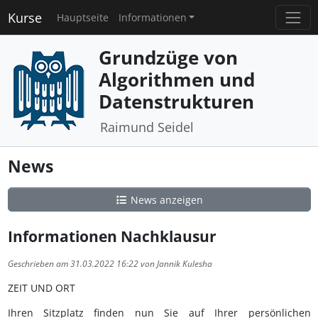
Kurse
Hauptseite
Informationen
Grundzüge von
Algorithmen und
Datenstrukturen
Raimund Seidel
News
News anzeigen
Informationen Nachklausur
Geschrieben am 31.03.2022 16:22 von Jannik Kulesha
ZEIT UND ORT
Ihren Sitzplatz finden nun Sie auf Ihrer persönlichen