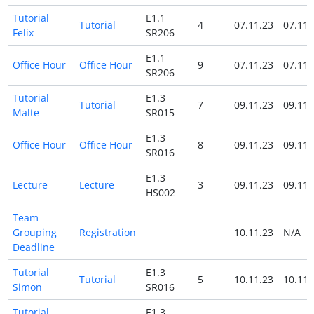
Tutorial
E1.1
Tutorial
4
07.11.23
07.11.
Felix
SR206
E1.1
Office Hour
Office Hour
9
07.11.23
07.11.
SR206
Tutorial
E1.3
Tutorial
7
09.11.23
09.11.
Malte
SR015
E1.3
Office Hour
Office Hour
8
09.11.23
09.11.
SR016
E1.3
Lecture
Lecture
3
09.11.23
09.11.
HS002
Team
Grouping
Registration
10.11.23
N/A
Deadline
Tutorial
E1.3
Tutorial
5
10.11.23
10.11.
Simon
SR016
Tutorial
E1.3