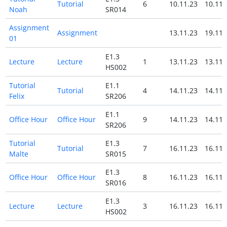
Tutorial
6
10.11.23
10.11.
Noah
SR014
Assignment
Assignment
13.11.23
19.11.
01
E1.3
Lecture
Lecture
1
13.11.23
13.11.
HS002
Tutorial
E1.1
Tutorial
4
14.11.23
14.11.
Felix
SR206
E1.1
Office Hour
Office Hour
9
14.11.23
14.11.
SR206
Tutorial
E1.3
Tutorial
7
16.11.23
16.11.
Malte
SR015
E1.3
Office Hour
Office Hour
8
16.11.23
16.11.
SR016
E1.3
Lecture
Lecture
3
16.11.23
16.11.
HS002