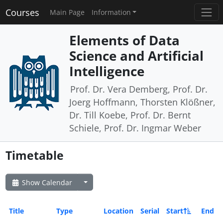
Courses
Main Page
Information
Elements of Data
Science and Artificial
Intelligence
Prof. Dr. Vera Demberg, Prof. Dr.
Joerg Hoffmann, Thorsten Klößner,
Dr. Till Koebe, Prof. Dr. Bernt
Schiele, Prof. Dr. Ingmar Weber
Timetable
Show Calendar
Title
Type
Location
Serial
Start
End