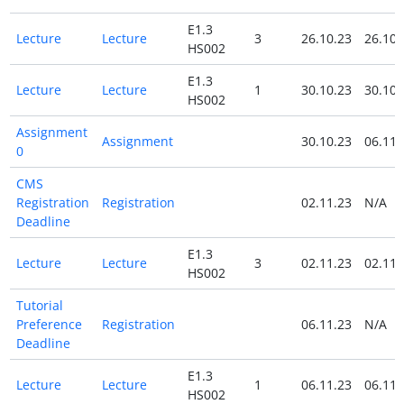
E1.3
Lecture
Lecture
3
26.10.23
26.10.
HS002
E1.3
Lecture
Lecture
1
30.10.23
30.10.
HS002
Assignment
Assignment
30.10.23
06.11.
0
CMS
Registration
Registration
02.11.23
N/A
Deadline
E1.3
Lecture
Lecture
3
02.11.23
02.11.
HS002
Tutorial
Preference
Registration
06.11.23
N/A
Deadline
E1.3
Lecture
Lecture
1
06.11.23
06.11.
HS002