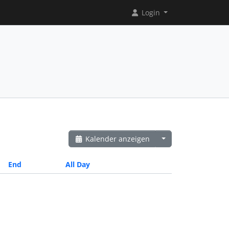
Login
Kalender anzeigen
End
All Day