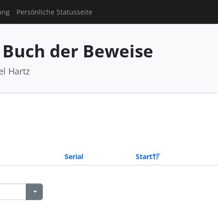
ung
Persönliche Statusseite
 Buch der Beweise
el Hartz
Serial
Start