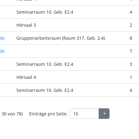
Seminarraum 10, Geb. E2.4
4
Hörsaal 3
2
de
Gruppenarbeitsraum (Raum 317, Geb. 2.4)
8
de
7
Seminarraum 10, Geb. E2.4
3
Hörsaal 4
1
Seminarraum 10, Geb. E2.4
4
- 30 von 78)
Einträge pro Seite: