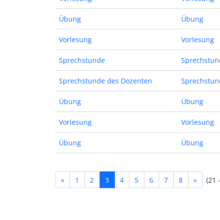
Übung
Übung
Vorlesung
Vorlesung
Sprechstunde
Sprechstun
Sprechstunde des Dozenten
Sprechstun
Übung
Übung
Vorlesung
Vorlesung
Übung
Übung
«
1
2
3
4
5
6
7
8
»
(21 