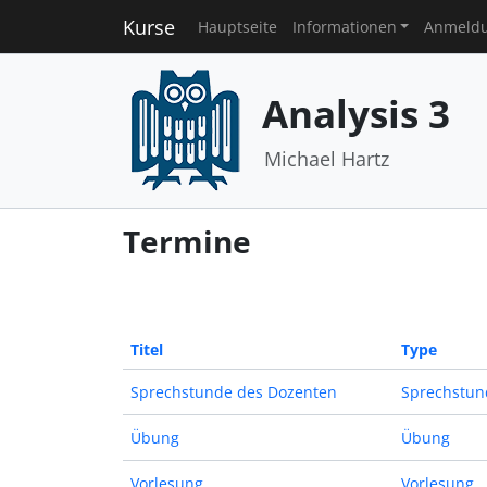
Kurse
Hauptseite
Informationen
Anmeld
Analysis 3
Michael Hartz
Termine
Titel
Type
Sprechstunde des Dozenten
Sprechstun
Übung
Übung
Vorlesung
Vorlesung