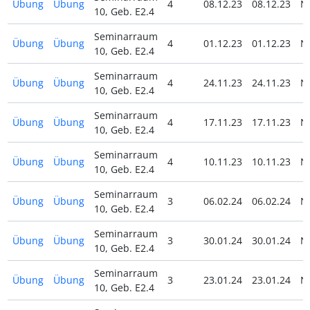
Übung
Übung
4
08.12.23
08.12.23
N
10, Geb. E2.4
Seminarraum
Übung
Übung
4
01.12.23
01.12.23
N
10, Geb. E2.4
Seminarraum
Übung
Übung
4
24.11.23
24.11.23
N
10, Geb. E2.4
Seminarraum
Übung
Übung
4
17.11.23
17.11.23
N
10, Geb. E2.4
Seminarraum
Übung
Übung
4
10.11.23
10.11.23
N
10, Geb. E2.4
Seminarraum
Übung
Übung
3
06.02.24
06.02.24
N
10, Geb. E2.4
Seminarraum
Übung
Übung
3
30.01.24
30.01.24
N
10, Geb. E2.4
Seminarraum
Übung
Übung
3
23.01.24
23.01.24
N
10, Geb. E2.4