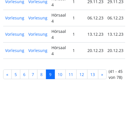
Vorlesung
Vorlesung
1
29.11.23
29.11.23
4
Hörsaal
Vorlesung
Vorlesung
1
06.12.23
06.12.23
4
Hörsaal
Vorlesung
Vorlesung
1
13.12.23
13.12.23
4
Hörsaal
Vorlesung
Vorlesung
1
20.12.23
20.12.23
4
(41 - 45
«
5
6
7
8
9
10
11
12
13
»
von 78)