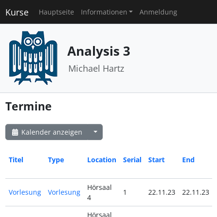
Kurse
Hauptseite
Informationen
Anmeldung
Analysis 3
Michael Hartz
Termine
Kalender anzeigen
Titel
Type
Location
Serial
Start
End
Hörsaal
Vorlesung
Vorlesung
1
22.11.23
22.11.23
4
Hörsaal