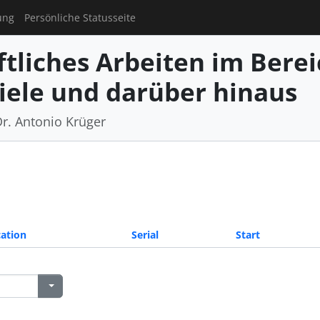
ung
Persönliche Statusseite
tliches Arbeiten im Berei
iele und darüber hinaus
Dr. Antonio Krüger
ation
Serial
Start