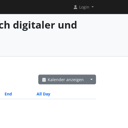
Login
ch digitaler und
Kalender anzeigen
End
All Day