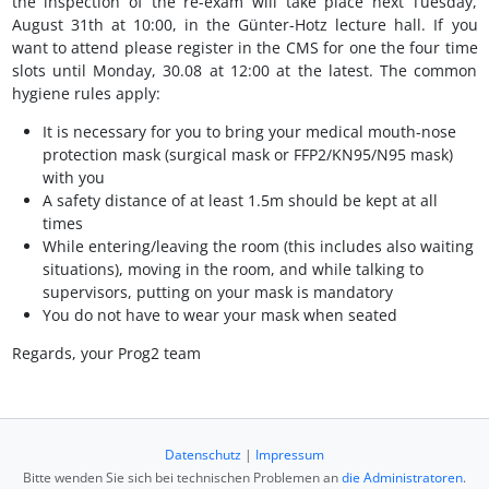
the inspection of the re-exam will take place next Tuesday,
August 31th at 10:00, in the Günter-Hotz lecture hall. If you
want to attend please register in the CMS for one the four time
slots until Monday, 30.08 at 12:00 at the latest. The common
hygiene rules apply:
It is necessary for you to bring your medical mouth-nose
protection mask (surgical mask or FFP2/KN95/N95 mask)
with you
A safety distance of at least 1.5m should be kept at all
times
While entering/leaving the room (this includes also waiting
situations), moving in the room, and while talking to
supervisors, putting on your mask is mandatory
You do not have to wear your mask when seated
Regards, your Prog2 team
Datenschutz
|
Impressum
Bitte wenden Sie sich bei technischen Problemen an
die Administratoren
.