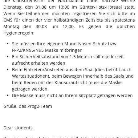
die Klausureinsicht der Nachklausur findet nächste Woche
Dienstag, den 31.08 um 10:00 im Günter-Hotz-Hörsaal statt.
Wenn Sie teilnehmen möchten registrieren Sie sich bitte im
CMS für einen der vier halbstündigen Zeitslots bis spätestens
Montag den 30.08 um 12:00. Es gelten die üblichen
Hygieneregeln:
Sie müssen Ihre eigenen Mund-Nasen-Schutz bzw.
FFP2/KN95/N95 Maske mitbringen
Ein Sicherheitsabstand von 1.5 Metern sollte jederzeit
aufrecht erhalten werden
Beim Eintreten/Austreten aus dem Saal (dies betrifft auch
Wartesituationen), beim Bewegen innerhalb des Saals und
beim Reden mit der Klausuraufsicht muss die Maske
getragen werden
Die Maske muss nicht an Ihrem Sitzplatz getragen werden
Grüße, das Prog2-Team
Dear students,