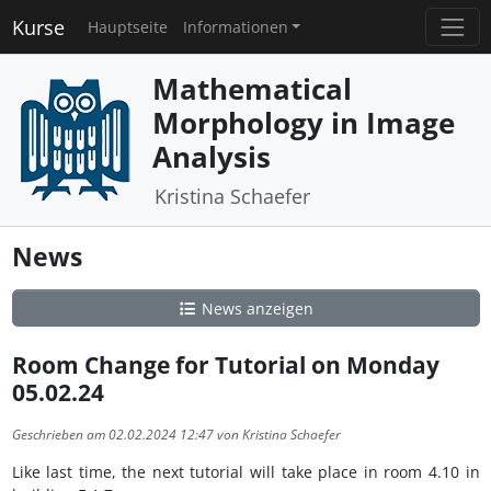
Kurse
Hauptseite
Informationen
Mathematical
Morphology in Image
Analysis
Kristina Schaefer
News
News anzeigen
Room Change for Tutorial on Monday
05.02.24
Geschrieben am 02.02.2024 12:47 von Kristina Schaefer
Like last time, the next tutorial will take place in room 4.10 in