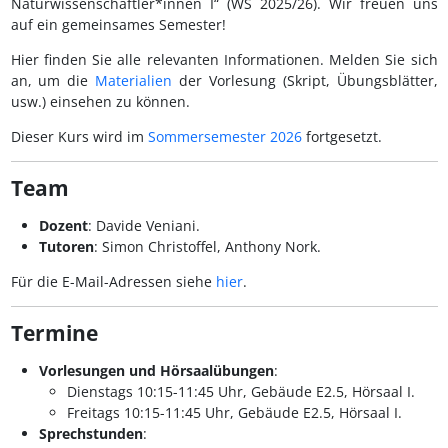
Naturwissenschaftler*innen I“ (WS 2025/26). Wir freuen uns
auf ein gemeinsames Semester!
Hier finden Sie alle relevanten Informationen. Melden Sie sich
an, um die
Materialien
der Vorlesung (Skript, Übungsblätter,
usw.) einsehen zu können.
Dieser Kurs wird im
Sommersemester 2026
fortgesetzt.
Team
Dozent
: Davide Veniani.
Tutoren
: Simon Christoffel, Anthony Nork.
Für die E-Mail-Adressen siehe
hier
.
Termine
Vorlesungen und Hörsaalübungen
:
Dienstags 10:15-11:45 Uhr, Gebäude E2.5, Hörsaal I.
Freitags 10:15-11:45 Uhr, Gebäude E2.5, Hörsaal I.
Sprechstunden
: