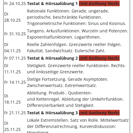
Fr 24.10.25
Testat & Hörsaalübung 1
(mit Anthony Nork)
Rationale Funktionen. Gerade, ungerade,
Di
periodische, beschränkte Funktionen.
28.10.25
Trigonometrische Funktionen: Sinus und Kosinus.
Tangens. Arkusfunktionen. Wurzeln und Potenzen.
Fr 31.10.25
Exponentialfunktionen. Logarithmen.
Di
Reelle Zahlenfolgen. Grenzwerte reeller Folgen.
04.11.25
Fakultät. Sandwichsatz. Eulersche Zahl.
Fr 07.11.25
Testat & Hörsaalübung 2
(mit Anthony Nork)
Di
Stetigkeit. Grenzwerte reeller Funktionen. Rechts-
11.11.25
und linksseitige Grenzwerte.
Stetige Fortsetzung. Gerade Asymptoten.
Fr 14.11.25
Zwischenwertsatz. Extremwertsatz.
Ableitung. Produkt-, Quotienten-
Di
und Kettenregel. Ableitung der Umkehrfunktion.
18.11.25
Differenzierbarkeit und Stetigkeit.
Fr 21.11.25
Testat & Hörsaalübung 3
(mit Anthony Nork)
Lokale Extremstellen. Satz von Rolle. Mittelwertsatz
Di
der Differenzialrechnung. Kurvendiskussion:
25.11.25
Monotonie.