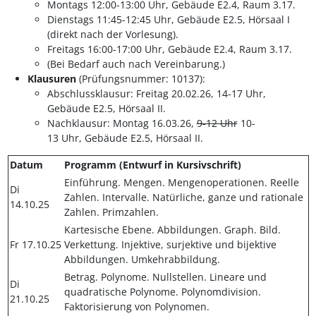
Montags 12:00-13:00 Uhr, Gebäude E2.4, Raum 3.17.
Dienstags 11:45-12:45 Uhr, Gebäude E2.5, Hörsaal I
(direkt nach der Vorlesung).
Freitags 16:00-17:00 Uhr, Gebäude E2.4, Raum 3.17.
(Bei Bedarf auch nach Vereinbarung.)
Klausuren
(Prüfungsnummer: 10137):
Abschlussklausur: Freitag 20.02.26, 14-17 Uhr,
Gebäude E2.5, Hörsaal II.
Nachklausur: Montag 16.03.26,
9-12 Uhr
10-
13 Uhr, Gebäude E2.5, Hörsaal II.
Datum
Programm (Entwurf in Kursivschrift)
Einführung. Mengen. Mengenoperationen. Reelle
Di
Zahlen. Intervalle. Natürliche, ganze und rationale
14.10.25
Zahlen. Primzahlen.
Kartesische Ebene. Abbildungen. Graph. Bild.
Fr 17.10.25
Verkettung. Injektive, surjektive und bijektive
Abbildungen. Umkehrabbildung.
Betrag. Polynome. Nullstellen. Lineare und
Di
quadratische Polynome. Polynomdivision.
21.10.25
Faktorisierung von Polynomen.