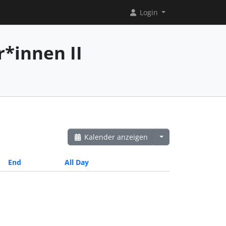
Login
*innen II
Kalender anzeigen
End
All Day