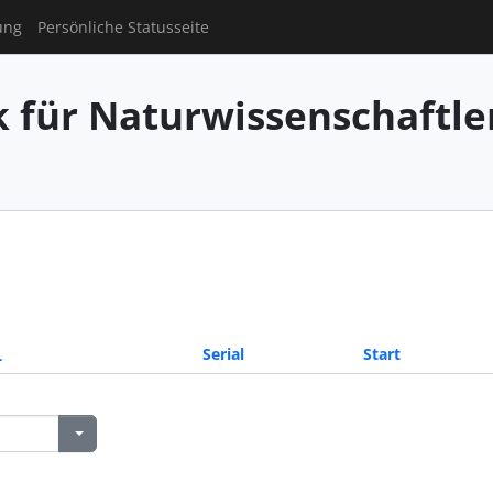
ung
Persönliche Statusseite
für Naturwissenschaftler
Serial
Start