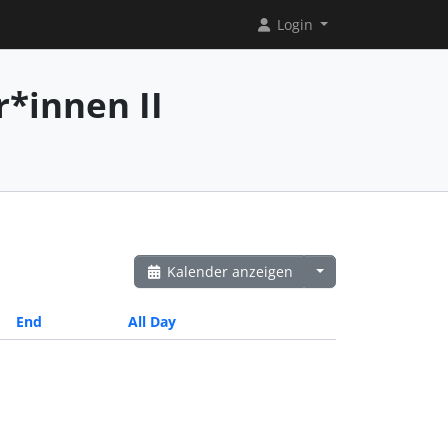
Login
*innen II
Kalender anzeigen
End
All Day