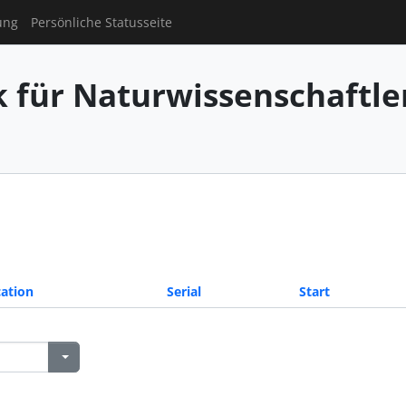
ung
Persönliche Statusseite
für Naturwissenschaftler
ation
Serial
Start