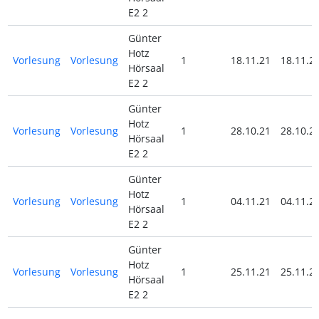
E2 2
Günter
Hotz
Vorlesung
Vorlesung
1
18.11.21
18.11.2
Hörsaal
E2 2
Günter
Hotz
Vorlesung
Vorlesung
1
28.10.21
28.10.2
Hörsaal
E2 2
Günter
Hotz
Vorlesung
Vorlesung
1
04.11.21
04.11.2
Hörsaal
E2 2
Günter
Hotz
Vorlesung
Vorlesung
1
25.11.21
25.11.2
Hörsaal
E2 2