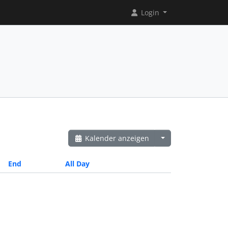
Login
Kalender anzeigen
End
All Day