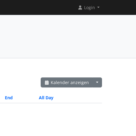
Login
Kalender anzeigen
End
All Day