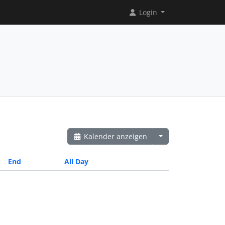
Login
Kalender anzeigen
End
All Day