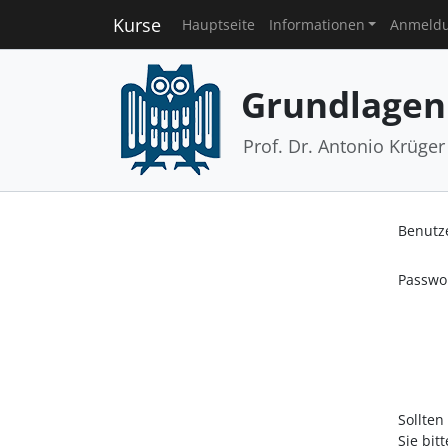
Kurse
Hauptseite
Informationen
Anmeld
Grundlagen
Prof. Dr. Antonio Krüger
Benutz
Passwo
Sollten
Sie bit