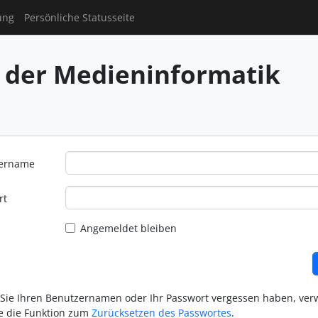
ung
Persönliche Statusseite
 der Medieninformatik
ername
rt
Angemeldet bleiben
 Sie Ihren Benutzernamen oder Ihr Passwort vergessen haben, ve
te die Funktion zum
Zurücksetzen des Passwortes
.