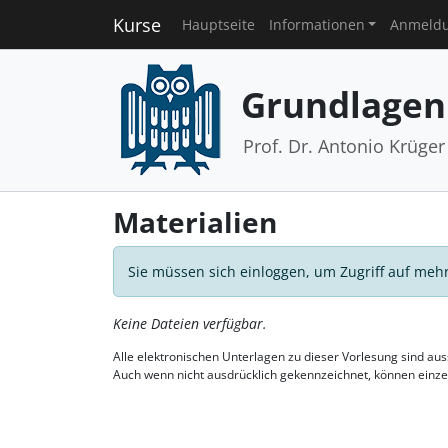
Kurse
Hauptseite
Informationen
Anmeld
Grundlagen
Prof. Dr. Antonio Krüger
Materialien
Sie müssen sich einloggen, um Zugriff auf mehr
Keine Dateien verfügbar.
Alle elektronischen Unterlagen zu dieser Vorlesung sind a
Auch wenn nicht ausdrücklich gekennzeichnet, können einz