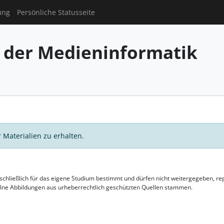
ung
Persönliche Statusseite
 der Medieninformatik
 Materialien zu erhalten.
usschließlich für das eigene Studium bestimmt und dürfen nicht weitergegeben, 
elne Abbildungen aus urheberrechtlich geschützten Quellen stammen.