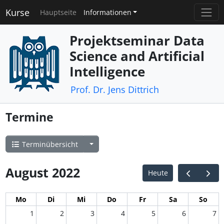
Kurse
Hauptseite
Informationen
Projektseminar Data
Science and Artificial
Intelligence
Prof. Dr. Jens Dittrich
Termine
Terminübersicht
August 2022
Heute
Mo
Di
Mi
Do
Fr
Sa
So
1
2
3
4
5
6
7