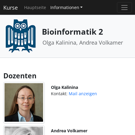
Kurse
Hauptseite
Informationen
Bioinformatik 2
Olga Kalinina, Andrea Volkamer
Dozenten
Olga Kalinina
Kontakt:
Mail anzeigen
Andrea Volkamer