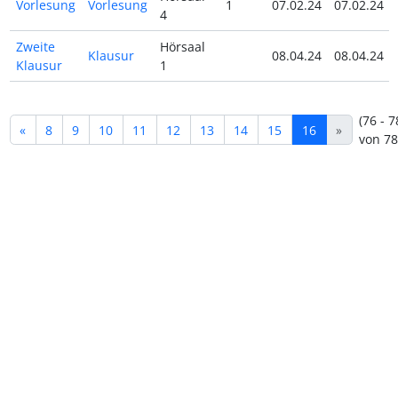
Vorlesung
Vorlesung
1
07.02.24
07.02.24
4
Zweite
Hörsaal
Klausur
08.04.24
08.04.24
Klausur
1
(76 - 7
«
8
9
10
11
12
13
14
15
16
»
von 78