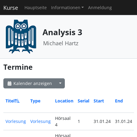
Kurse
Hauptseite
Informationen
Anmeldung
Analysis 3
Michael Hartz
Termine
Kalender anzeigen
Titel
Type
Location
Serial
Start
End
Hörsaal
Vorlesung
Vorlesung
1
31.01.24
31.01.24
4
Hörsaal