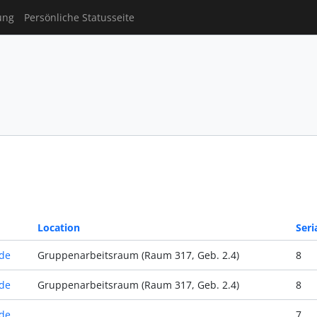
ung
Persönliche Statusseite
Location
Seri
de
Gruppenarbeitsraum (Raum 317, Geb. 2.4)
8
de
Gruppenarbeitsraum (Raum 317, Geb. 2.4)
8
de
7