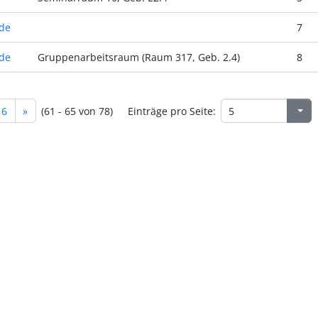
de
7
de
Gruppenarbeitsraum (Raum 317, Geb. 2.4)
8
16
»
(61 - 65 von 78)
Einträge pro Seite: