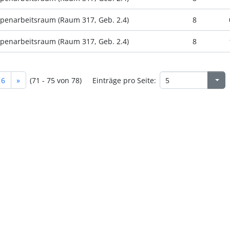
penarbeitsraum (Raum 317, Geb. 2.4)
8
penarbeitsraum (Raum 317, Geb. 2.4)
8
16
»
(71 - 75 von 78)
Einträge pro Seite: