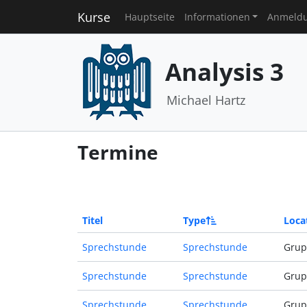
Kurse
Hauptseite
Informationen
Anmeld
Analysis 3
Michael Hartz
Termine
Titel
Type
Loca
Sprechstunde
Sprechstunde
Grup
Sprechstunde
Sprechstunde
Grup
Sprechstunde
Sprechstunde
Grup