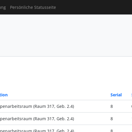
ung
Persönliche Statusseite
tion
Serial
penarbeitsraum (Raum 317, Geb. 2.4)
8
penarbeitsraum (Raum 317, Geb. 2.4)
8
penarbeitsraum (Raum 317, Geb. 2.4)
8