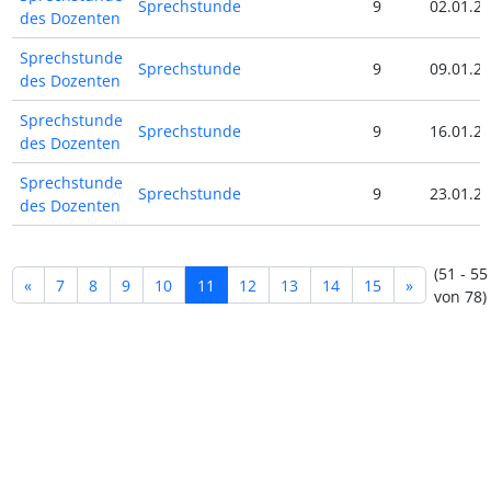
Sprechstunde
9
02.01.24
des Dozenten
Sprechstunde
Sprechstunde
9
09.01.24
des Dozenten
Sprechstunde
Sprechstunde
9
16.01.24
des Dozenten
Sprechstunde
Sprechstunde
9
23.01.24
des Dozenten
(51 - 55
«
7
8
9
10
11
12
13
14
15
»
von 78)