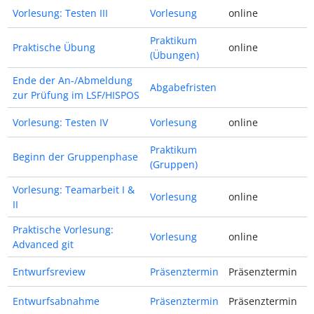
Vorlesung: Testen III
Vorlesung
online
Praktikum
Praktische Übung
online
(Übungen)
Ende der An-/Abmeldung
Abgabefristen
zur Prüfung im LSF/HISPOS
Vorlesung: Testen IV
Vorlesung
online
Praktikum
Beginn der Gruppenphase
(Gruppen)
Vorlesung: Teamarbeit I &
Vorlesung
online
II
Praktische Vorlesung:
Vorlesung
online
Advanced git
Entwurfsreview
Präsenztermin
Präsenztermin
Entwurfsabnahme
Präsenztermin
Präsenztermin