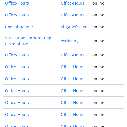
Office-Hours
Office-Hours
online
Office-Hours
Office-Hours
online
Codeabnahme
Abgabefristen
online
Vorlesung: Vorbereitung
Vorlesung
online
Einzelphase
Office-Hours
Office-Hours
online
Office-Hours
Office-Hours
online
Office-Hours
Office-Hours
online
Office-Hours
Office-Hours
online
Office-Hours
Office-Hours
online
Office-Hours
Office-Hours
online
Office-Hours
Office-Hours
online