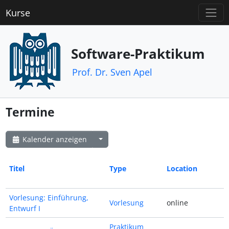
Kurse
Software-Praktikum
Prof. Dr. Sven Apel
Termine
Kalender anzeigen
Titel
Type
Location
S
Vorlesung: Einführung,
Vorlesung
online
Entwurf I
Praktikum