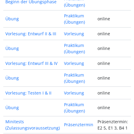
Beginn der Übungsphase
(Übungen)
Praktikum
Übung
online
(Übungen)
Vorlesung: Entwurf II & III
Vorlesung
online
Praktikum
Übung
online
(Übungen)
Vorlesung: Entwurf III & IV
Vorlesung
online
Praktikum
Übung
online
(Übungen)
Vorlesung: Testen I & II
Vorlesung
online
Praktikum
Übung
online
(Übungen)
Minitests
Präsenztermin:
Präsenztermin
(Zulassungsvoraussetzung)
E2 5, E1 3, B4 1