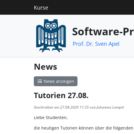
Kurse
Software-P
Prof. Dr. Sven Apel
News
News anzeigen
Tutorien 27.08.
Geschrieben am 27.08.2020 11:35 von Johannes Lampel
Liebe Studenten,
die heutigen Tutorien können über die folgenden