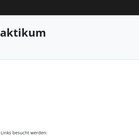
raktikum
 Links besucht werden: