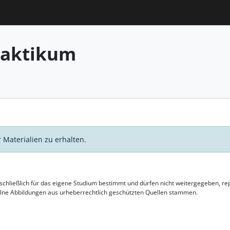
raktikum
 Materialien zu erhalten.
usschließlich für das eigene Studium bestimmt und dürfen nicht weitergegeben, 
elne Abbildungen aus urheberrechtlich geschützten Quellen stammen.