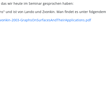
 das wir heute im Seminar gesprochen haben:
ons" und ist von Lando und Zvonkin. Man findet es unter folgendem
oZvonkin-2003-GraphsOnSurfacesAndTheirApplications.pdf