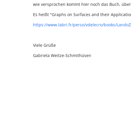
wie versprochen kommt hier noch das Buch, über
Es heißt "Graphs on Surfaces and their Applicati
https://www.labri.fr/perso/vdelecro/books/Land
Viele Grüße
Gabriela Weitze-Schmithüsen