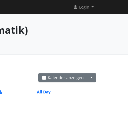
Login
matik)
Kalender anzeigen
All Day