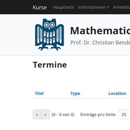
Kurse
Hauptseite
Informationen
Anmeld
Mathematic
Prof. Dr. Christian Bend
Termine
Titel
Type
Location
«
»
(0 - 0 von 0)
Einträge pro Seite: