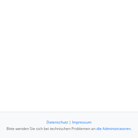
Datenschutz
|
Impressum
Bitte wenden Sie sich bei technischen Problemen an
die Administratoren
.